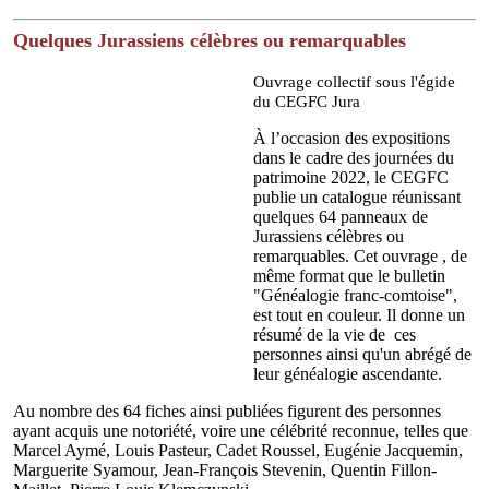
Quelques Jurassiens célèbres ou remarquables
Ouvrage collectif sous l'égide
du CEGFC Jura
À l’occasion des expositions
dans le cadre des journées du
patrimoine 2022, le CEGFC
publie un catalogue réunissant
quelques 64 panneaux de
Jurassiens célèbres ou
remarquables. Cet ouvrage , de
même format que le bulletin
"Généalogie franc-comtoise",
est tout en couleur. Il donne un
résumé de la vie de ces
personnes ainsi qu'un abrégé de
leur généalogie ascendante.
Au nombre des 64 fiches ainsi publiées figurent des personnes
ayant acquis une notoriété, voire une célébrité reconnue, telles que
Marcel Aymé, Louis Pasteur, Cadet Roussel, Eugénie Jacquemin,
Marguerite Syamour, Jean-François Stevenin, Quentin Fillon-