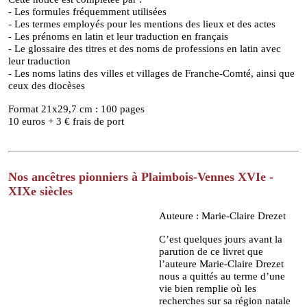
- Les formules fréquemment utilisées
- Les termes employés pour les mentions des lieux et des actes
- Les prénoms en latin et leur traduction en français
- Le glossaire des titres et des noms de professions en latin avec
leur traduction
- Les noms latins des villes et villages de Franche-Comté, ainsi que
ceux des diocèses
Format 21x29,7 cm : 100 pages
10 euros + 3 € frais de port
Nos ancêtres pionniers à Plaimbois-Vennes XVIe -
XIXe siècles
Auteure : Marie-Claire Drezet
C’est quelques jours avant la
parution de ce livret que
l’auteure Marie-Claire Drezet
nous a quittés au terme d’une
vie bien remplie où les
recherches sur sa région natale