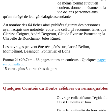
de même format et tout en
couleur, donne un résumé de la
vie de ces personnes ainsi
qu'un abrégé de leur généalogie ascendante.
Au nombre des 64 fiches ainsi publiées figurent des personnes
ayant acquis une notoriété, voire une célébrité reconnue, telles que
Clarisse Coignet, André Bergeron, Claude Évariste Parmentier, la
Chapelle de Ronchamp, Jules Rimet.
Les ouvrages peuvent être récupérés sur place à Belfort,
Montbéliard, Besançon, Pontarlier, et Lons
Format 21x29,7cm - 68 pages toutes en couleurs - Quelques
pages
en consultation
15 euros, plus 3 euros frais de port
Quelques Comtois du Doubs célèbres ou remarquables
Ouvrage collectif sous l'égide du
CEGFC Doubs et Jura
Dans la continuité du hors-série