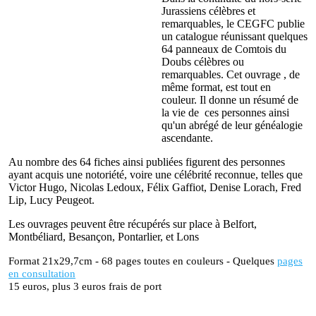
Jurassiens célèbres et
remarquables, le CEGFC publie
un catalogue réunissant quelques
64 panneaux de Comtois du
Doubs célèbres ou
remarquables. Cet ouvrage , de
même format, est tout en
couleur. Il donne un résumé de
la vie de ces personnes ainsi
qu'un abrégé de leur généalogie
ascendante.
Au nombre des 64 fiches ainsi publiées figurent des personnes
ayant acquis une notoriété, voire une célébrité reconnue, telles que
Victor Hugo, Nicolas Ledoux, Félix Gaffiot, Denise Lorach, Fred
Lip, Lucy Peugeot.
Les ouvrages peuvent être récupérés sur place à Belfort,
Montbéliard, Besançon, Pontarlier, et Lons
Format 21x29,7cm - 68 pages toutes en couleurs - Quelques
pages
en consultation
15 euros, plus 3 euros frais de port