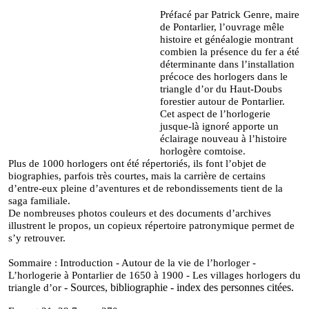
Préfacé par Patrick Genre, maire
de Pontarlier, l’ouvrage mêle
histoire et généalogie montrant
combien la présence du fer a été
déterminante dans l’installation
précoce des horlogers dans le
trian
gle d’or du Haut-Doubs
forestier autour de Pontarlier.
Cet aspect de l’horlogerie
jusque-là ignoré apporte un
éclairage nouveau à l’histoire
horlogère
comtoise.
Plus de 1000 horlogers ont été répertoriés, ils font l’objet de
,
biographies, parfois très courtes
mais la carrière de certains
d’entre-eux pleine d’aventures et de rebondissements tient de la
saga fa
miliale.
De nombreuses photos couleurs et des documents d’archives
illustrent le propos, un copieux
répertoire patronymique permet de
s’y retrouver.
Sommaire :
Introduction - Autour de la vie de l’horloger -
L’horlogerie à Pontarlier de 1650 à
1900
-
Les villages horlogers du
- Sources, bibliographie - index des personnes citées.
triangle d’or