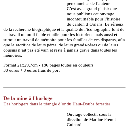
personnelles de l’auteur.
C’est avec grand plaisir que
nous publions cet ouvrage
incontournable pour l’histoire
du can
ton d’Ornans. Le sérieux
de la recherche biographique et la qualité de l’iconographie font de
ce travail
un outil fiable et utile pour les historiens mais aussi et
surtout un travail de mémoire pour les familles
de ces disparus, afin
que le sacrifice de leurs pères, de leurs grands-pères ou de leurs
cousins n’ait
pas été vain et reste à jamais gravé dans toutes les
mémoires.
Format 21x29,7cm - 186 pages toutes en couleurs
30 euros + 8 euros frais de port
De la mine à l'horloge
Des horlogers dans le triangle d’or du Haut-Doubs forestier
Ouvrage collectif sous la
direction de Martine Prenot-
Guinard