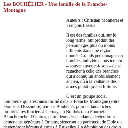
Les BOUHÉLIER - Une famille de la Franche-
Montagne
Auteurs : Christian Monneret et
François Lassus
Il est des familles qui, sur le
long terme, ont produit des
personnages plus ou moins
influents dans une région
donnée.Grands personnages ou
humbles individus, tous tentent
– souvent avec rai- son – de se
rattacher à celle des branches
qui a connu un anoblissement
ancien, dû à la vaillance des
armes plutôt qu’à la fortune.
C’est un groupe social
nombreux qui s’est ainsi formé dans la Franche-Montagne (entre
Doubs et Dessoubre) par ces Bouhélier, pour certains riches
propriétaires fonciers à Cernay, au Boulois ou à Fournet-
Blancheroche. D’autres, parmi leurs descendants, deviendront
lieutenants généraux à Ornans, siégeront au parlement de Dole ou
deviendront hérauts d’armes à Bruxelles. La dévolution des droits