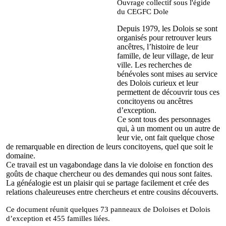
Ouvrage collectif sous l'égide
du CEGFC Dole
Depuis 1979, les Dolois se sont
organisés pour retrouver leurs
ancêtres, l’histoire de leur
famille, de leur village, de leur
ville. Les recherches de
bénévoles sont mises au service
des Dolois curieux et leur
permettent de découvrir tous ces
concitoyens ou ancêtres
d’exception.
Ce sont tous des personnages
qui, à un moment ou un autre de
leur vie, ont fait quelque chose
de remarquable en direction de leurs concitoyens, quel que soit le
domaine.
Ce travail est un vagabondage dans la vie doloise en fonction des
goûts de chaque chercheur ou des demandes qui nous sont faites.
La généalogie est un plaisir qui se partage facilement et crée des
relations chaleureuses entre chercheurs et entre cousins découverts.
Ce document réunit quelques 73 panneaux de Doloises et Dolois
d’exception et 455 familles liées.