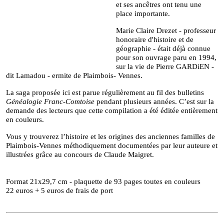
et ses ancêtres ont tenu une
place importante.
Marie Claire Drezet - professeur
honoraire d'histoire et de
géographie - était déjà connue
pour son ouvrage paru en 1994,
sur la vie de Pierre GARDiEN -
dit Lamadou - ermite de Plaimbois- Vennes.
La saga proposée ici est parue régulièrement au fil des bulletins
Généalogie Franc-Comtoise
pendant plusieurs années. C’est sur la
demande des lecteurs que cette compilation a été éditée entièrement
en couleurs.
Vous y trouverez l’histoire et les origines des anciennes familles de
Plaimbois-Vennes méthodiquement documentées par leur auteure et
illustrées grâce au concours de Claude Maigret.
Format 21x29,7 cm - plaquette de 93 pages toutes en couleurs
22 euros + 5 euros de frais de port