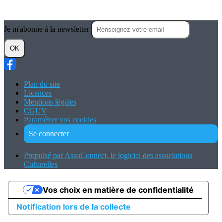
Je m'abonne à la newsletter
OK
Plan du site
Licences
Mentions légales
CGUV
Paramétrer vos cookies
Se connecter
Propulsé par AssoConnect, le logiciel des associations
Culturelles
Vos choix en matière de confidentialité
Notification lors de la collecte