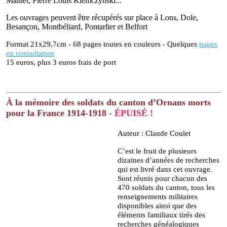
Maillet, Pierre Louis Klemczynski...
Les ouvrages peuvent être récupérés sur place à Lons, Dole,
Besançon, Montbéliard, Pontarlier et Belfort
Format 21x29,7cm - 68 pages toutes en couleurs - Quelques
pages
en consultation
15 euros, plus 3 euros frais de port
À la mémoire des soldats du canton d’Ornans morts
pour la France 1914-1918 -
ÉPUISÉ !
Auteur : Claude Coulet
C’est le fruit de plusieurs
dizaines d’années de recherches
qui est livré dans cet ouvrage.
Sont réunis pour chacun des
470 soldats du canton, tous les
renseignements militaires
disponibles
ainsi que des
éléments familiaux tirés des
recherches généalogiques