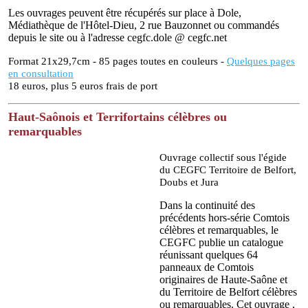
Les ouvrages peuvent être récupérés sur place à Dole,
Médiathèque de l'Hôtel-Dieu, 2 rue Bauzonnet ou commandés
depuis le site ou à l'adresse cegfc.dole @ cegfc.net
Format 21x29,7cm - 85 pages toutes en couleurs -
Quelques pages
en consultation
18 euros, plus 5 euros frais de port
Haut-Saônois et Terrifortains célèbres ou
remarquables
Ouvrage collectif sous l'égide
du CEGFC Territoire de Belfort,
Doubs et Jura
Dans la continuité des
précédents hors-série Comtois
célèbres et remarquables, le
CEGFC publie un catalogue
réunissant quelques 64
panneaux de Comtois
originaires de Haute-Saône et
du Territoire de Belfort célèbres
ou remarquables. Cet ouvrage ,