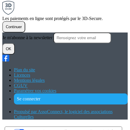
Les paiements en ligne sont protégés par le 3D-Secure.
Continuer
Je m'abonne à la newsletter
OK
Plan du site
Licences
Mentions légales
CGUV
Paramétrer vos cookies
Se connecter
Propulsé par AssoConnect, le logiciel des associations
Culturelles