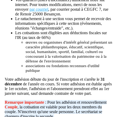
internet. Pour toutes modifications, merci de nous les
envoyer
par courriel
, par courrier postal à CEGFC 7, rue
de Renoir 25000 Besançon.
Le rattachement à une section vous permet de recevoir des
informations spécifiques à cette section (évènements,
réunions "échanges/entraide", etc.).
Les cotisations sont éligibles aux déductions fiscales sur
l'IR (au taux de 66%)
œuvres ou organismes d'intérêt général présentant un
caractère philanthropique, éducatif, scientifique,
social, humanitaire, sportif, familial, culturel ou
concourant à la valorisation du patrimoine ou à la
défense de l'environnement
associations ou fondations reconnues d'utilité
publique
Votre adhésion débute du jour de l'inscription et s'arrête le
31
décembre
de l'année en cours. Si votre adhésion est établie après
le 1er octobre, l'adhésion et l'abonnement prendront effet au 1er
janvier suivant, sauf demande contraire de votre part.
Remarque importante
: Pour les adhésion et renouvellement
Couple
, la cotisation est valable pour les deux membres du
couple. N'inscrivez qu'une seule personne. Le secrétariat se
chargera d'inscrire la seconde.