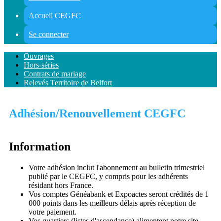
Accueil CEGFC
Se connecter
Ouvrages
Hors-séries
Contrats de mariage
Relevés Territoire de Belfort
Adhésion/Renouvellement CEGFC
Information
Votre adhésion inclut l'abonnement au bulletin trimestriel
publié par le CEGFC, y compris pour les adhérents
résidant hors France.
Vos comptes Généabank et Expoactes seront crédités de 1
000 points dans les meilleurs délais après réception de
votre paiement.
Vos quartiers (listes d'ascendance) alimentent notre site