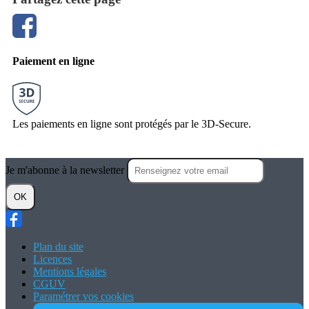
Paiement en ligne
Les paiements en ligne sont protégés par le 3D-Secure.
Je m'abonne à la newsletter
OK
Plan du site
Licences
Mentions légales
CGUV
Paramétrer vos cookies