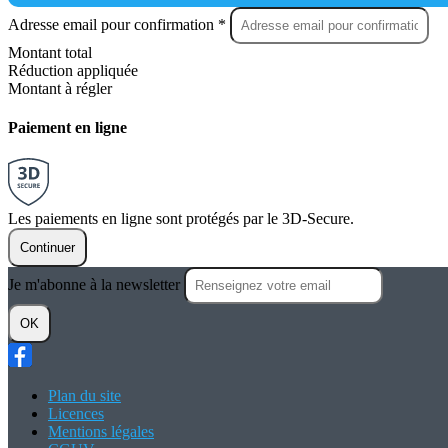
Adresse email pour confirmation *
Montant total
Réduction appliquée
Montant à régler
Paiement en ligne
Les paiements en ligne sont protégés par le 3D-Secure.
Continuer
Je m'abonne à la newsletter
OK
Plan du site
Licences
Mentions légales